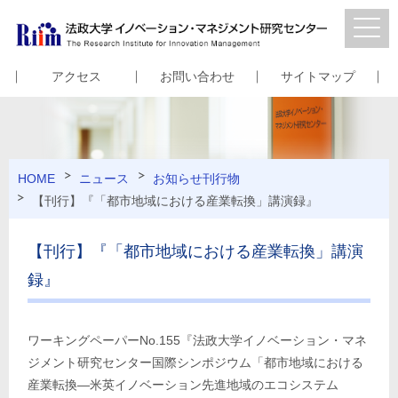
アクセス
お問い合わせ
サイトマップ
HOME
ニュース
お知らせ
刊行物
【刊行】『「都市地域における産業転換」講演録』
【刊行】『「都市地域における産業転換」講演
録』
ワーキングペーパーNo.155『法政大学イノベーション・マネ
ジメント研究センター国際シンポジウム「都市地域における
産業転換―米英イノベーション先進地域のエコシステム