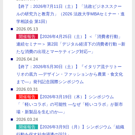
【終了：2026年7月11日（土）】「法政ビジネススクー
ルの研究力と教育力」（2026 法政大学MBAセミナー・進
学相談会 第1回）
2026.05.13
開催報告
【2026年4月25日（土）】＜「消費者行動」
連続セミナー＞ 第2回「デジタル経済下の消費者行動 ─新
たな消費の出現とマーケティング対応─」
2026.04.24
【終了：2026年5月30日（土）】『イタリア流テリトー
リオの底力 ―デザイン・ファッションから農業・食文化
まで―』発刊記念国際シンポジウム
2026.03.31
開催報告
【2026年3月19日（木）】シンポジウム
「「軽いコラボ」の可能性 ―なぜ「軽いコラボ」が新市
場・新製品を生むのか―」
2026.03.24
開催報告
【2026年3月9日（月）】シンポジウム「組織
行動を促す社内浸透の設計」