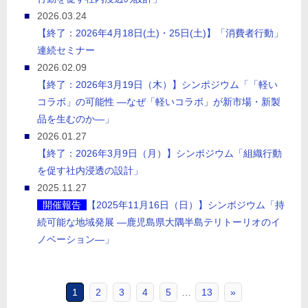
2026.03.24
【終了：2026年4月18日(土)・25日(土)】「消費者行動」
連続セミナー
2026.02.09
【終了：2026年3月19日（木）】シンポジウム「「軽い
コラボ」の可能性 ―なぜ「軽いコラボ」が新市場・新製
品を生むのか―」
2026.01.27
【終了：2026年3月9日（月）】シンポジウム「組織行動
を促す社内浸透の設計」
2025.11.27
開催報告
【2025年11月16日（日）】シンポジウム「持
続可能な地域発展 ―鹿児島県大隅半島テリトーリオのイ
ノベーション―」
1
2
3
4
5
…
13
»