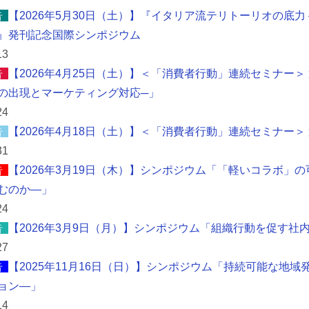
告
【2026年5月30日（土）】『イタリア流テリトーリオの底
』発刊記念国際シンポジウム
13
告
【2026年4月25日（土）】＜「消費者行動」連続セミナー＞
の出現とマーケティング対応─」
24
告
【2026年4月18日（土）】＜「消費者行動」連続セミナー
31
告
【2026年3月19日（木）】シンポジウム「「軽いコラボ」
むのか―」
24
告
【2026年3月9日（月）】シンポジウム「組織行動を促す社
27
告
【2025年11月16日（日）】シンポジウム「持続可能な地
ョン―」
14