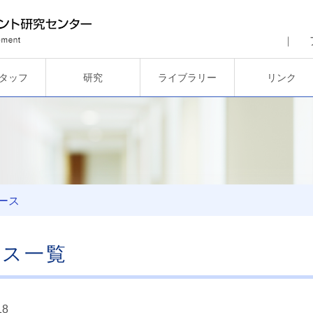
タッフ
研究
ライブラリー
リンク
ース
ース一覧
18