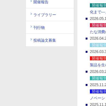
開催報告
開催報
化まで―
ライブラリー
2026.05.
開催報
刊行物
たな消費
2026.04.
投稿論文募集
開催報
2026.03.
開催報
製品を生
2026.03.
開催報
2025.11.
開催報
ノベーシ
2025.11.