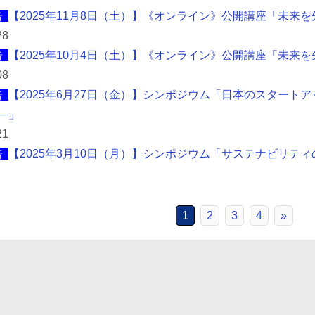
告
【2025年11月8日（土）】《オンライン》公開講座「未来
28
告
【2025年10月4日（土）】《オンライン》公開講座「未来
08
告
【2025年6月27日（金）】シンポジウム「日本のスタート
―」
21
告
【2025年3月10日（月）】シンポジウム「サステナビリテ
1
2
3
4
»