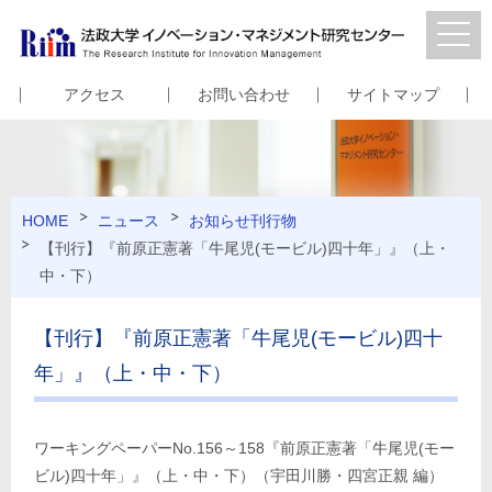
アクセス
お問い合わせ
サイトマップ
HOME
ニュース
お知らせ
刊行物
【刊行】『前原正憲著「牛尾児(モービル)四十年」』（上・
中・下）
【刊行】『前原正憲著「牛尾児(モービル)四十
年」』（上・中・下）
ワーキングペーパーNo.156～158『前原正憲著「牛尾児(モー
ビル)四十年」』（上・中・下）（宇田川勝・四宮正親 編）