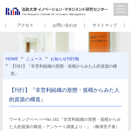
アクセス
お問い合わせ
サイトマップ
HOME
ニュース
お知らせ
刊行物
【刊行】『非営利組織の形態・規模からみた人的資源の構
造』
【刊行】『非営利組織の形態・規模からみた人
的資源の構造』
ワーキングペーパーNo.161『非営利組織の形態・規模からみ
た人的資源の構造－アンケート調査より－』（梅津亮子著）