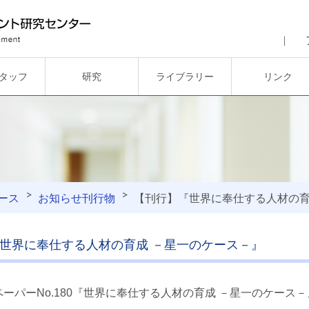
タッフ
研究
ライブラリー
リンク
ース
お知らせ
刊行物
【刊行】『世界に奉仕する人材の育
世界に奉仕する人材の育成 －星一のケース－』
ーパーNo.180『世界に奉仕する人材の育成 －星一のケース