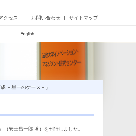
アクセス
お問い合わせ
サイトマップ
English
成 －星一のケース－』
－』（安士昌一郎 著）を刊行しました。