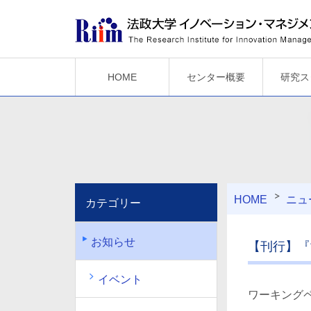
HOME
センター概要
研究ス
HOME
ニュ
カテゴリー
お知らせ
【刊行】『
イベント
ワーキングペ