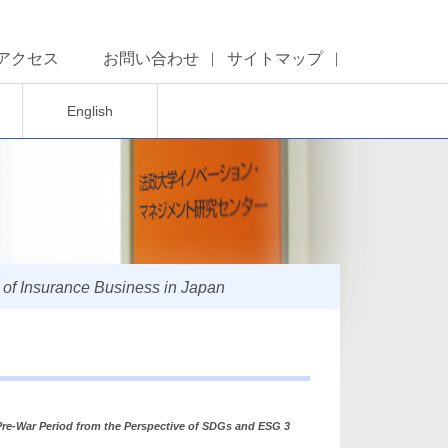
アクセス
お問い合わせ
サイトマップ
English
of Insurance Business in Japan
re-War Period from the Perspective of SDGs and ESG 3