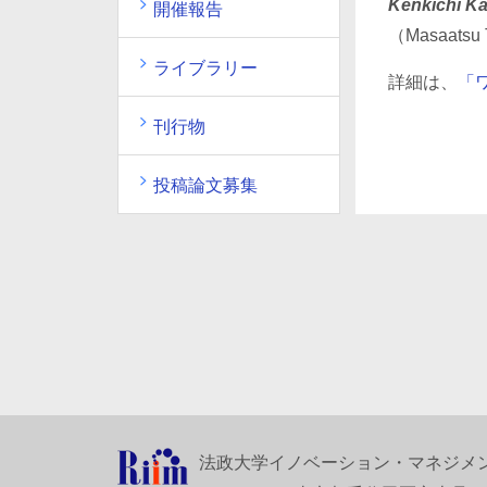
Kenkichi Ka
開催報告
（Masaatsu
ライブラリー
詳細は、
「
刊行物
投稿論文募集
法政大学イノベーション・マネジメ