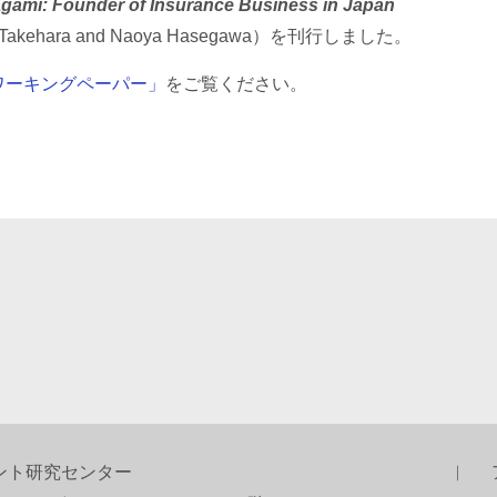
gami: Founder of Insurance Business in Japan
 Takehara and Naoya Hasegawa）を刊行しました。
ワーキングペーパー」
をご覧ください。
ント研究センター