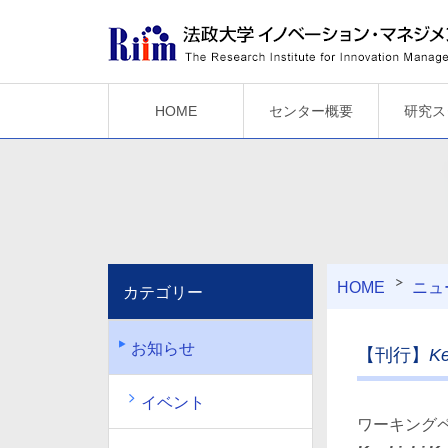
HOME
センター概要
研究ス
HOME
ニュ
カテゴリー
お知らせ
【刊行】
Ke
イベント
ワーキングペ