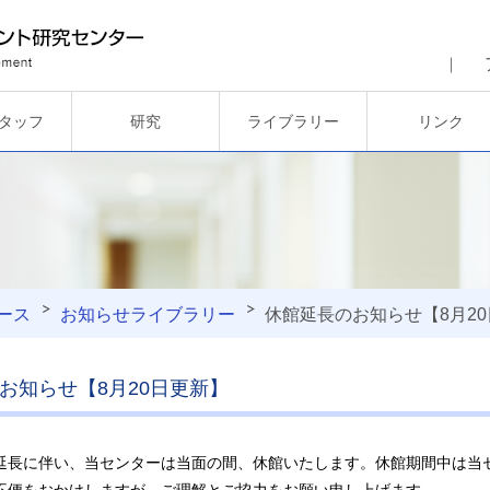
タッフ
研究
ライブラリー
リンク
ース
お知らせ
ライブラリー
休館延長のお知らせ【8月2
お知らせ【8月20日更新】
延長に伴い、当センターは当面の間、休館いたします。休館期間中は当