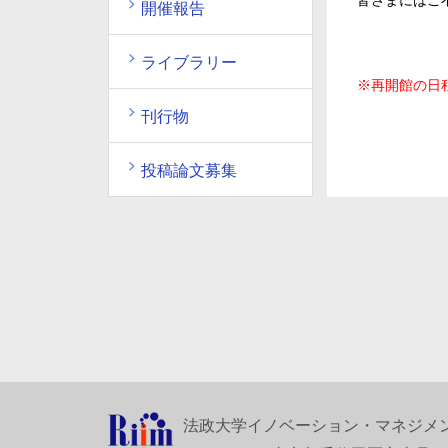
皆さまにはご
開催報告
休館期間
ライブラリー
※再開館の日
刊行物
投稿論文募集
法政大学イノベーション・マネジメ