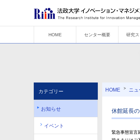
HOME
センター概要
研究ス
HOME
ニュ
カテゴリー
お知らせ
休館延長の
イベント
緊急事態宣言