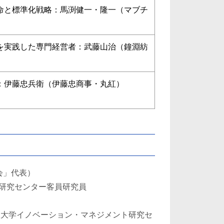
命と標準化戦略：馬渕健一・隆一（マブチ
を実践した専門経営者：武藤山治（鐘淵紡
：伊藤忠兵衛（伊藤忠商事・丸紅）
会」代表）
研究センター客員研究員
政大学イノベーション・マネジメント研究セ