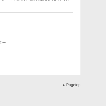
ター
Pagetop