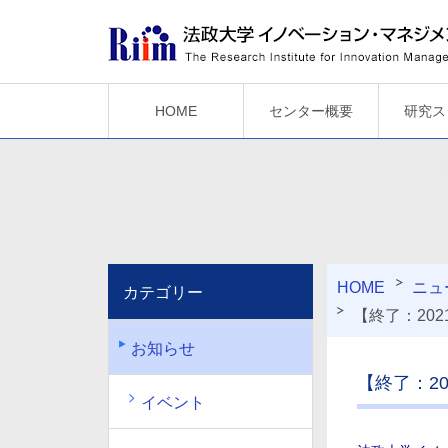
HOME
センター概要
研究ス
HOME
ニュ
カテゴリー
【終了：20
お知らせ
【終了：2
イベント