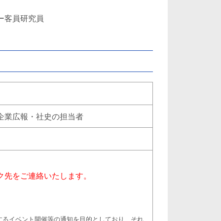
ー客員研究員
企業広報・社史の担当者
ク先をご連絡いたします。
するイベント開催等の通知を目的としており、それ