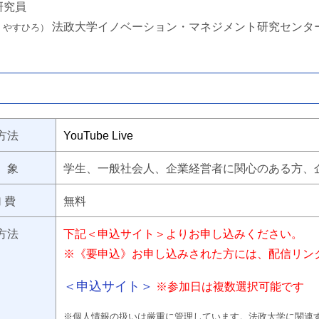
研究員
法政大学イノベーション・マネジメント研究センタ
 やすひろ）
方法
YouTube Live
 象
学生、一般社会人、企業経営者に関心のある方、
 費
無料
方法
下記＜申込サイト＞よりお申し込みください。
※《要申込》お申し込みされた方には、配信リン
＜申込サイト＞
※参加日は複数選択可能です
※個人情報の扱いは厳重に管理しています。法政大学に関連