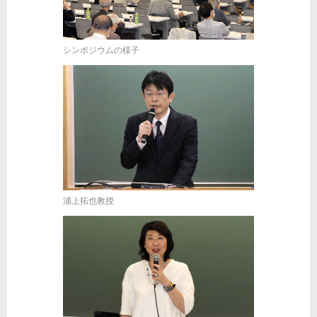
シンポジウムの様子
浦上拓也教授