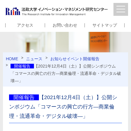
アクセス
お問い合わせ
サイトマップ
HOME
ニュース
お知らせ
イベント
開催報告
開催報告
【2021年12月4日（土）】公開シンポジウム
「コマースの興亡の行方—商業倫理・流通革命・デジタル破
壊—」
開催報告
【2021年12月4日（土）】公開シ
ンポジウム「コマースの興亡の行方—商業倫
理・流通革命・デジタル破壊—」