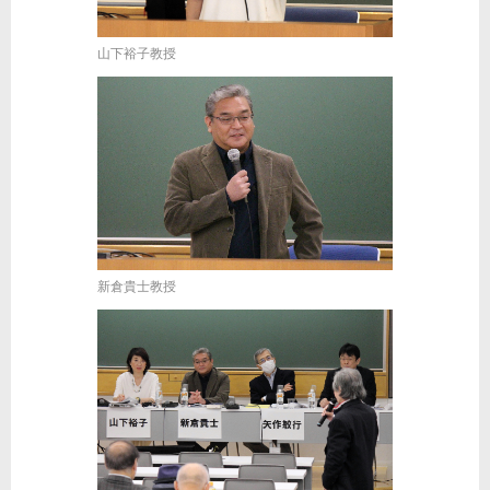
山下裕子教授
新倉貴士教授