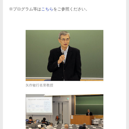
※プログラム等は
こちら
をご参照ください。
矢作敏行名誉教授