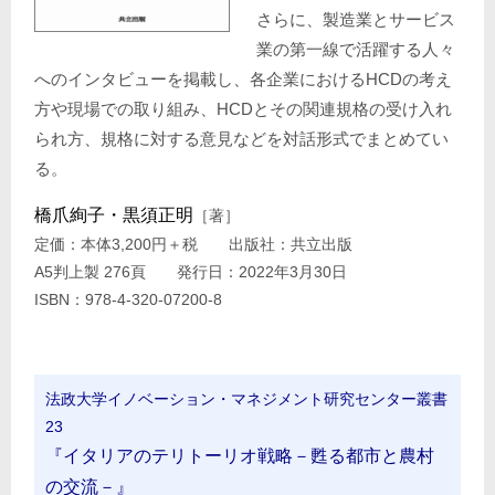
さらに、製造業とサービス
業の第一線で活躍する人々
へのインタビューを掲載し、各企業におけるHCDの考え
方や現場での取り組み、HCDとその関連規格の受け入れ
られ方、規格に対する意見などを対話形式でまとめてい
る。
橋爪絢子・黒須正明
［著］
定価：本体3,200円＋税 出版社：共立出版
A5判上製 276頁 発行日：2022年3月30日
ISBN：978-4-320-07200-8
法政大学イノベーション・マネジメント研究センター叢書
23
『イタリアのテリトーリオ戦略－甦る都市と農村
の交流－』