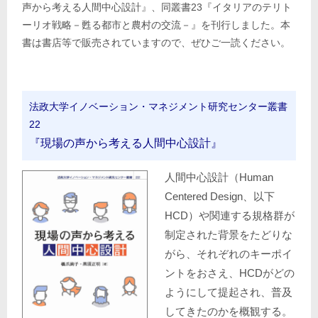
声から考える人間中心設計』、同叢書23『イタリアのテリト
ーリオ戦略－甦る都市と農村の交流－』を刊行しました。本
書は書店等で販売されていますので、ぜひご一読ください。
法政大学イノベーション・マネジメント研究センター叢書
22
『現場の声から考える人間中心設計』
人間中心設計（Human
Centered Design、以下
HCD）や関連する規格群が
制定された背景をたどりな
がら、それぞれのキーポイ
ントをおさえ、HCDがどの
ようにして提起され、普及
してきたのかを概観する。