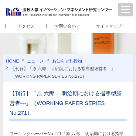
アクセス
お問い合わせ
サイトマップ
HOME
ニュース
お知らせ
刊行物
【刊行】『原 六郎 ―明治期における指導型経営者―』
（WORKING PAPER SERIES No.271）
【刊行】『原 六郎 ―明治期における指導型経
営者―』（WORKING PAPER SERIES
No.271）
ワーキングペーパーNo.271『原 六郎 ―明治期における指導