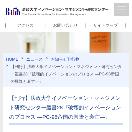
アクセス
お問い合わせ
サイトマップ
HOME
ニュース
お知らせ
刊行物
【刊行】法政大学イノベーション・マネジメント研究センタ
ー叢書28『破壊的イノベーションのプロセス ―PC-98帝国
の興隆と衰亡―』
【刊行】法政大学イノベーション・マネジメン
ト研究センター叢書28『破壊的イノベーション
のプロセス ―PC-98帝国の興隆と衰亡―』