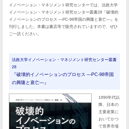
イノベーション・マネジメント研究センターでは、法政大学
イノベーション・マネジメント研究センター叢書28『破壊的
イノベーションのプロセス ―PC-98帝国の興隆と衰亡―』を
刊行しました。本書は書店等で販売されていますので、ぜひ
ご一読ください。
法政大学イノベーション・マネジメント研究センター叢書
28
『破壊的イノベーションのプロセス ―PC-98帝国
の興隆と衰亡―』
1990年代以
降、日本の
主要産業に
おいてかつ
て世界市場