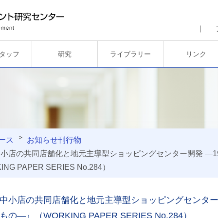
タッフ
研究
ライブラリー
リンク
ース
お知らせ
刊行物
小店の共同店舗化と地元主導型ショッピングセンター開発 ―19
G PAPER SERIES No.284）
中小店の共同店舗化と地元主導型ショッピングセンター開発
―』（WORKING PAPER SERIES No.284）