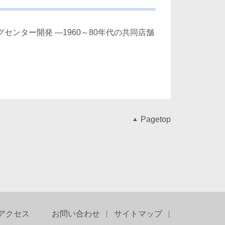
センター開発 ―1960～80年代の共同店舗
Pagetop
アクセス
お問い合わせ
サイトマップ