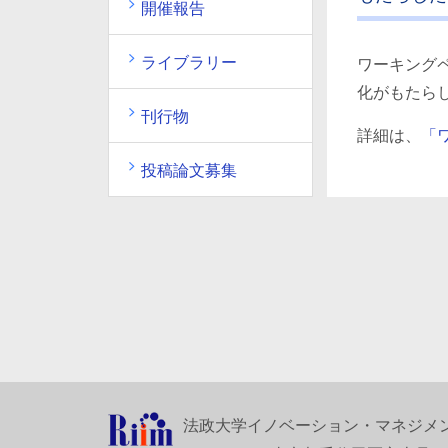
開催報告
ライブラリー
ワーキングペ
化がもたらし
刊行物
詳細は、
「
投稿論文募集
法政大学イノベーション・マネジメ