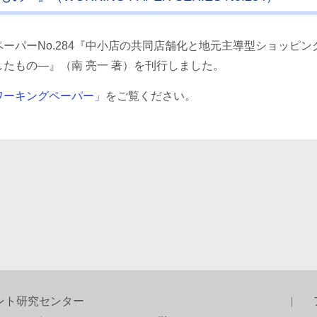
ーパーNo.284『中小店の共同店舗化と地元主導型ショッピング
たもの―』（南 亮一 著）を刊行しました。
ワーキングペーパー」
をご覧ください。
ント研究センター