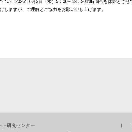
に伴い、2026年6月3日（水）9：00～13：30の時間帯を休館とさ
けしますが、ご理解とご協力をお願い申し上げます。
ント研究センター