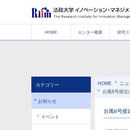
HOME
センター概要
研究ス
HOME
ニュ
カテゴリー
台風6号接近
お知らせ
台風6号接
イベント