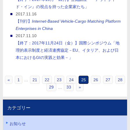
ド・イン』の視点を持った企業家たち」
2017.11.16
【刊行】
Internet-Based Vehicle-Cargo Matching Platform
Enterprises in China
2017.11.10
【終了：2017年11月24日（金）】国際シンポジウム「地
理的表示制度と経済連携協定－EU、イタリア、および日
本におけるGIの実践と効果－」
«
1
…
21
22
23
24
25
26
27
28
29
…
33
»
カテゴリー
お知らせ