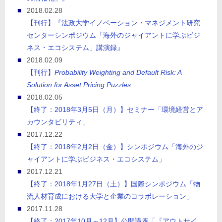
2018.02.28
【刊行】『法政大学イノベーション・マネジメント研究
センターシンポジウム「海外のジャイアントに学ぶビジ
ネス・エコシステム」講演録』
2018.02.09
【刊行】
Probability Weighting and Default Risk: A
Solution for Asset Pricing Puzzles
2018.02.05
【終了：2018年3月5日（月）】セミナー「環境経営とア
カウンタビリティ」
2017.12.22
【終了：2018年2月2日（金）】シンポジウム「海外のジ
ャイアントに学ぶビジネス・エコシステム」
2017.12.21
【終了：2018年1月27日（土）】国際シンポジウム「物
流人材育成における大学と企業のコラボレーション」
2017.11.28
【終了：2017年10月～12月】公開講座「『アウトサイ