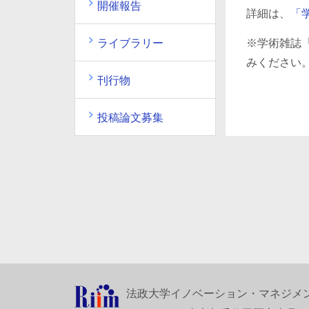
開催報告
詳細は、
「
ライブラリー
※学術雑誌
みください
刊行物
投稿論文募集
法政大学イノベーション・マネジメ