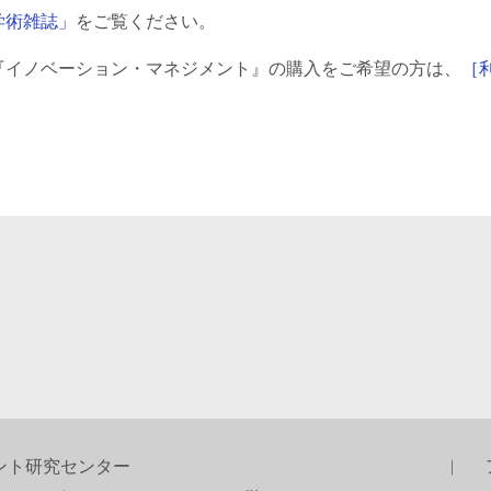
学術雑誌」
をご覧ください。
『イノベーション・マネジメント』の購入をご希望の方は、
［
。
ント研究センター