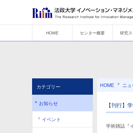
HOME
センター概要
研究ス
HOME
ニュ
カテゴリー
お知らせ
【刊行】学
イベント
学術雑誌『イ