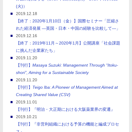
(火)）
2019.12.18
【終了：2020年1月10日（金）】国際セミナー「圧縮さ
れた経済発展 ―英国・日本・中国の経験を比較して―」
2019.12.16
【終了：2019年11月～2020年1月】公開講座「社会課題
に挑んだ企業家たち」
2019.11.20
【刊行】
Masaya Suzuki: Management Through “Itoku-
shori”, Aiming for a Sustainable Society
2019.11.20
【刊行】
Teigo Iba: A Pioneer of Management Aimed at
Creating Shared Value (CSV)
2019.11.01
【刊行】『明治・大正期における大阪薬業界の変遷』
2019.10.21
【刊行】『非営利組織における予算の機能と編成プロセ
ス』