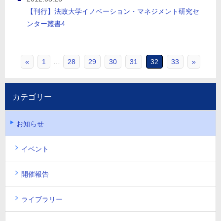
【刊行】法政大学イノベーション・マネジメント研究セ
ンター叢書4
«
1
…
28
29
30
31
32
33
»
カテゴリー
お知らせ
イベント
開催報告
ライブラリー