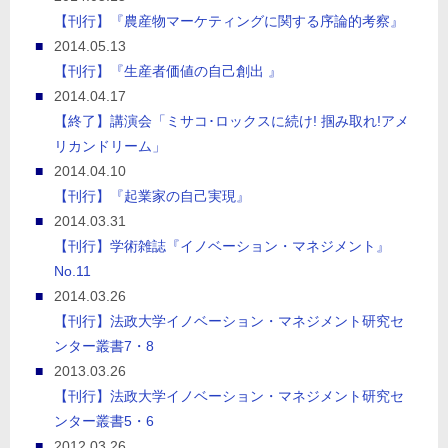
【刊行】『農産物マーケティングに関する序論的考察』
2014.05.13
【刊行】『生産者価値の自己創出 』
2014.04.17
【終了】講演会「ミサコ･ロックスに続け! 掴み取れ!アメ
リカンドリーム」
2014.04.10
【刊行】『起業家の自己実現』
2014.03.31
【刊行】学術雑誌『イノベーション・マネジメント』
No.11
2014.03.26
【刊行】法政大学イノベーション・マネジメント研究セ
ンター叢書7・8
2013.03.26
【刊行】法政大学イノベーション・マネジメント研究セ
ンター叢書5・6
2012.03.26