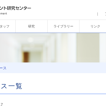
タッフ
研究
ライブラリー
リンク
ース
ース一覧
17