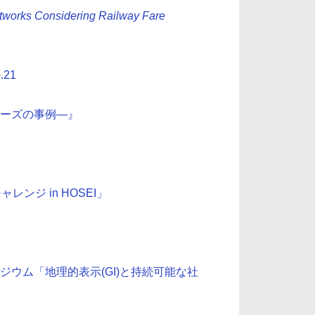
etworks Considering Railway Fare
21
チーズの事例―』
ンジ in HOSEI」
ウム「地理的表示(GI)と持続可能な社