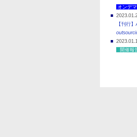
オンデマ
2023.01.
【刊行】
outsourci
2023.01.
開催報