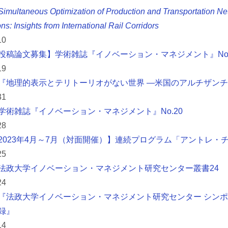
Simultaneous Optimization of Production and Transportation N
ns: Insights from International Rail Corridors
10
投稿論文募集】学術雑誌『イノベーション・マネジメント』No.
19
『地理的表示とテリトーリオがない世界 ―米国のアルチザン
31
学術雑誌『イノベーション・マネジメント』No.20
28
2023年4月～7月（対面開催）】連続プログラム「アントレ・チャレ
25
法政大学イノベーション・マネジメント研究センター叢書24
24
『法政大学イノベーション・マネジメント研究センター シンポジ
録』
14