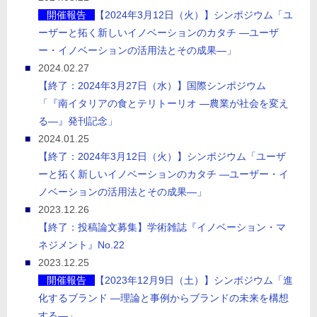
開催報告
【2024年3月12日（火）】シンポジウム「ユ
ーザーと拓く新しいイノベーションのカタチ ―ユーザ
ー・イノベーションの活用法とその成果―」
2024.02.27
【終了：2024年3月27日（水）】国際シンポジウム
「『南イタリアの食とテリトーリオ ―農業が社会を変え
る―』発刊記念」
2024.01.25
【終了：2024年3月12日（火）】シンポジウム「ユーザ
ーと拓く新しいイノベーションのカタチ ―ユーザー・イ
ノベーションの活用法とその成果―」
2023.12.26
【終了：投稿論文募集】学術雑誌『イノベーション・マ
ネジメント』No.22
2023.12.25
開催報告
【2023年12月9日（土）】シンポジウム「進
化するブランド ―理論と事例からブランドの未来を構想
する―」