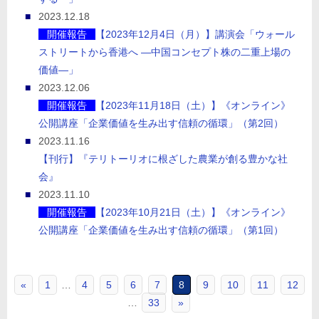
2023.12.18
開催報告
【2023年12月4日（月）】講演会「ウォール
ストリートから香港へ ―中国コンセプト株の二重上場の
価値―」
2023.12.06
開催報告
【2023年11月18日（土）】《オンライン》
公開講座「企業価値を生み出す信頼の循環」（第2回）
2023.11.16
【刊行】『テリトーリオに根ざした農業が創る豊かな社
会』
2023.11.10
開催報告
【2023年10月21日（土）】《オンライン》
公開講座「企業価値を生み出す信頼の循環」（第1回）
«
1
…
4
5
6
7
8
9
10
11
12
…
33
»