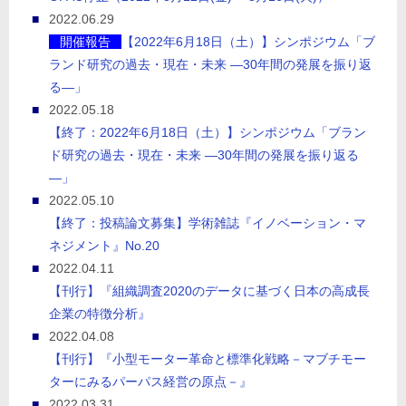
2022.06.29
開催報告
【2022年6月18日（土）】シンポジウム「ブ
ランド研究の過去・現在・未来 ―30年間の発展を振り返
る―」
2022.05.18
【終了：2022年6月18日（土）】シンポジウム「ブラン
ド研究の過去・現在・未来 ―30年間の発展を振り返る
―」
2022.05.10
【終了：投稿論文募集】学術雑誌『イノベーション・マ
ネジメント』No.20
2022.04.11
【刊行】『組織調査2020のデータに基づく日本の高成長
企業の特徴分析』
2022.04.08
【刊行】『小型モーター革命と標準化戦略－マブチモー
ターにみるパーパス経営の原点－』
2022.03.31