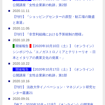
公開講座「女性企業家の軌跡」第2部
2020.11.11
【刊行】『ショッピングセンターの原型・勧工場の隆盛
と衰退』
2020.11.05
【刊行】『非営利組織における予算統制の態様』
2020.10.28
開催報告
【2020年10月10日（土）】《オンライン》
シンポジウム「エノガストロノミアとテリトーリオ －日
本とイタリアの農業文化の発展－」
2020.10.22
開催報告
【2020年10月17日（土）】《オンライン》
公開講座「女性企業家の軌跡」第1部
2020.10.16
【刊行】 法政大学イノベーション・マネジメント研究セ
ンター叢書21
2020.09.01
【終了：2020年10月～12月】《オンライン》公開講座