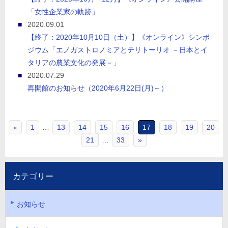
「女性企業家の軌跡」
2020.09.01
【終了：2020年10月10日（土）】《オンライン》シンポ
ジウム「エノガストロノミアとテリトーリオ －日本とイ
タリアの農業文化の発展－」
2020.07.29
再開館のお知らせ（2020年6月22日(月)～）
«
1
…
13
14
15
16
17
18
19
20
21
…
33
»
カテゴリー
お知らせ