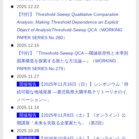
2025.12.22
【刊行】
Threshold-Sweep Qualitative Comparative
Analysis: Making Threshold Dependence an Explicit
Object of AnalysisThreshold-Sweep QCA
（WORKING
PAPER SERIES No.280）
2025.12.15
【刊行】『Threshold-Sweep QCA ―閾値依存性と水準別
因果構造を探索する新たな方法論―』（WORKING
PAPER SERIES No.279）
2025.11.27
開催報告
【2025年11月16日（日）】シンポジウム「持
続可能な地域発展 ―鹿児島県大隅半島テリトーリオのイ
ノベーション―」
2025.11.14
開催報告
【2025年11月8日（土）】《オンライン》公
開講座「未来を先取る企業家たち」（第2回）
2025.10.28
開催報告
【2025年10月4日（土）】《オンライン》公