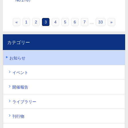
No.276）
«
1
2
3
4
5
6
7
…
33
»
カテゴリー
お知らせ
イベント
開催報告
ライブラリー
刊行物