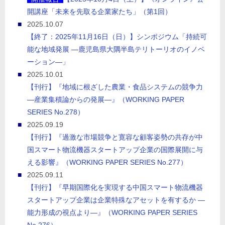
開講座「未来を先取る企業家たち」（第1回）
2025.10.07
【終了：2025年11月16日（日）】シンポジウム「持続可
能な地域発展 ―鹿児島県大隅半島テリトーリオのイノベ
ーション―」
2025.10.01
【刊行】『地域に根ざした農業・食品システムの競争力
―産業集積論からの発展―』（WORKING PAPER
SERIES No.278）
2025.09.19
【刊行】『過激な市場競争と寛容な顧客姿勢の共存が中
国スマート物流機器スタートアップ企業の国際展開に与
える影響』（WORKING PAPER SERIES No.277）
2025.09.11
【刊行】『早期国際化を実現する中国スマート物流機器
スタートアップ企業は企業特殊なアセットを有するか ―
能力形成の視点より―』（WORKING PAPER SERIES