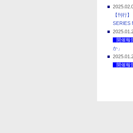
2025.02.
【刊行】
SERIES 
2025.01.
開催報
か」
2025.01.
開催報