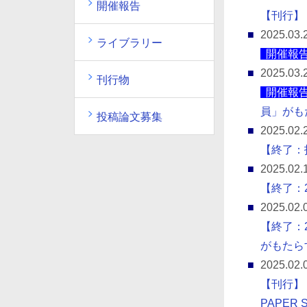
開催報告
【刊行】『
2025.03.
ライブラリー
開催報
2025.03.
刊行物
開催報
員」がも
投稿論文募集
2025.02.
【終了：
2025.02.
【終了：
2025.02.
【終了：
がもたら
2025.02.
【刊行】
PAPER S