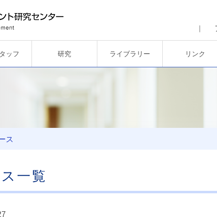
タッフ
研究
ライブラリー
リンク
ース
ース一覧
27