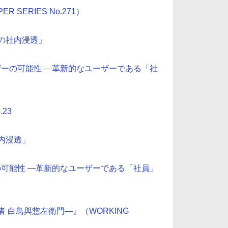
SERIES No.271）
ィの社内浸透」
ザーの可能性 ―革新的なユーザーである「社
23
内浸透」
の可能性 ―革新的なユーザーである「社員」
 白鳥與惣左衛門―』（WORKING