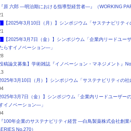
原 六郎 ―明治期における指導型経営者―』（WORKING PAPER 
21
告
【2025年3月10日（月）】シンポジウム「サステナビリテ
21
告
【2025年3月7日（金）】シンポジウム「企業内リードユー
たらすイノベーション―」
28
投稿論文募集】学術雑誌『イノベーション・マネジメント』No.
13
2025年3月10日（月）】シンポジウム「サステナビリティの社
04
2025年3月7日（金）】シンポジウム「企業内リードユーザー
すイノベーション―」
04
『100年企業のサステナビリティ経営 ―白鳥製薬株式会社創業者
ERIES No.270）