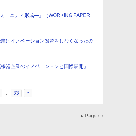
ニティ形成―』（WORKING PAPER
大企業はイノベーション投資をしなくなったの
物流機器企業のイノベーションと国際展開」
…
33
»
Pagetop